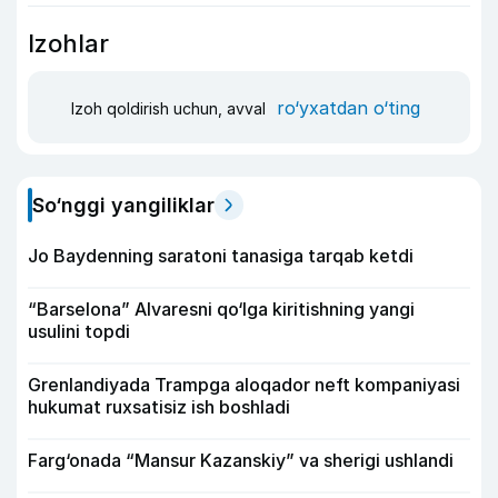
Izohlar
ro‘yxatdan o‘ting
Izoh qoldirish uchun, avval
So‘nggi yangiliklar
Jo Baydenning saratoni tanasiga tarqab ketdi
“Barselona” Alvaresni qo‘lga kiritishning yangi
usulini topdi
Grenlandiyada Trampga aloqador neft kompaniyasi
hukumat ruxsatisiz ish boshladi
Farg‘onada “Mansur Kazanskiy” va sherigi ushlandi