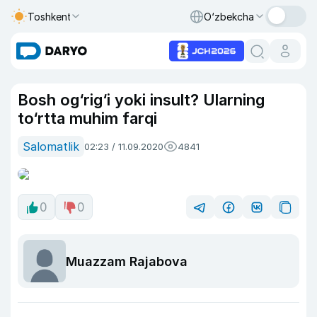
Toshkent
O‘zbekcha
Bosh og‘rig‘i yoki insult? Ularning
to‘rtta muhim farqi
Salomatlik
02:23 / 11.09.2020
4841
0
0
Muazzam Rajabova