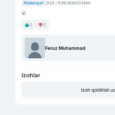
Madaniyat
21:23 / 11.09.2020
3345
0
0
Feruz Muhammad
Izohlar
Izoh qoldirish 