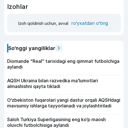
Izohlar
ro‘yxatdan o‘ting
Izoh qoldirish uchun, avval
So‘nggi yangiliklar
Diomande “Real” tarixidagi eng qimmat futbolchiga
aylandi
AQSH Ukraina bilan razvedka ma’lumotlari
almashishni qayta tikladi
O‘zbekiston fuqarolari yangi dastur orqali AQSHdagi
mavsumiy ishlarga tayyorlanadi va joylashtiriladi
Saloh Turkiya Superligasining eng ko‘p maosh
oluvchi futbolchisiga aylandi