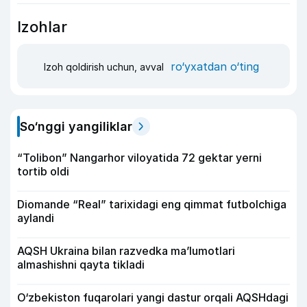
Izohlar
ro‘yxatdan o‘ting
Izoh qoldirish uchun, avval
So‘nggi yangiliklar
“Tolibon” Nangarhor viloyatida 72 gektar yerni
tortib oldi
Diomande “Real” tarixidagi eng qimmat futbolchiga
aylandi
AQSH Ukraina bilan razvedka ma’lumotlari
almashishni qayta tikladi
O‘zbekiston fuqarolari yangi dastur orqali AQSHdagi