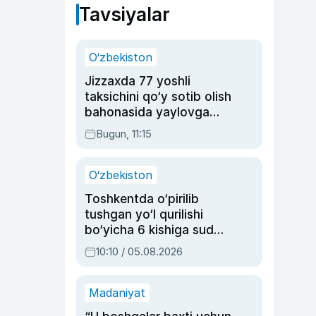
Tavsiyalar
O‘zbekiston
Jizzaxda 77 yoshli
taksichini qo‘y sotib olish
bahonasida yaylovga
olib borib o‘ldirgan yigit
Bugun, 11:15
20 yilga qamaldi
O‘zbekiston
Toshkentda o‘pirilib
tushgan yo‘l qurilishi
bo‘yicha 6 kishiga sud
hukmi o‘qildi
10:10 / 05.08.2026
Madaniyat