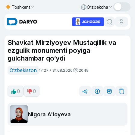
Toshkent
O‘zbekcha
Shavkat Mirziyoyev Mustaqillik va
ezgulik monumenti poyiga
gulchambar qo‘ydi
O‘zbekiston
17:27 / 31.08.2020
2049
0
0
Nigora A'loyeva