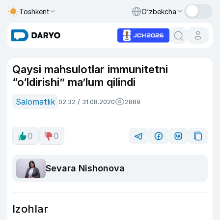
Toshkent
O‘zbekcha
Qaysi mahsulotlar immunitetni
“o‘ldirishi” ma’lum qilindi
Salomatlik
02:32 / 31.08.2020
2889
0
0
Sevara Nishonova
Izohlar