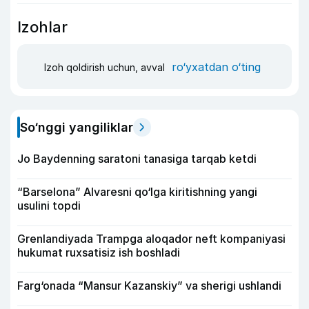
Izohlar
ro‘yxatdan o‘ting
Izoh qoldirish uchun, avval
So‘nggi yangiliklar
Jo Baydenning saratoni tanasiga tarqab ketdi
“Barselona” Alvaresni qo‘lga kiritishning yangi
usulini topdi
Grenlandiyada Trampga aloqador neft kompaniyasi
hukumat ruxsatisiz ish boshladi
Farg‘onada “Mansur Kazanskiy” va sherigi ushlandi