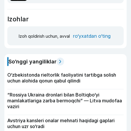
Izohlar
ro‘yxatdan o‘ting
Izoh qoldirish uchun, avval
So‘nggi yangiliklar
O‘zbekistonda rieltorlik faoliyatini tartibga solish
uchun alohida qonun qabul qilindi
“Rossiya Ukraina dronlari bilan Boltiqbo‘yi
mamlakatlariga zarba bermoqchi” — Litva mudofaa
vaziri
Avstriya kansleri onalar mehnati haqidagi gaplari
uchun uzr so‘radi