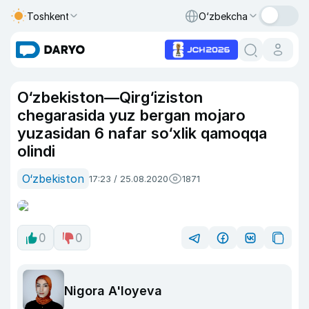
Toshkent
O‘zbekcha
O‘zbekiston—Qirg‘iziston
chegarasida yuz bergan mojaro
yuzasidan 6 nafar so‘xlik qamoqqa
olindi
O‘zbekiston
17:23 / 25.08.2020
1871
0
0
Nigora A'loyeva