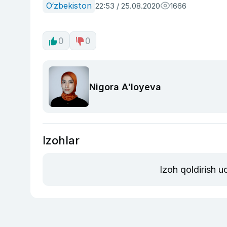
O‘zbekiston
22:53 / 25.08.2020
1666
0
0
Nigora A'loyeva
Izohlar
Izoh qoldirish 