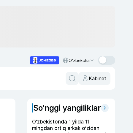
O‘zbekcha
Kabinet
So‘nggi yangiliklar
O‘zbekistonda 1 yilda 11
mingdan ortiq erkak o‘zidan