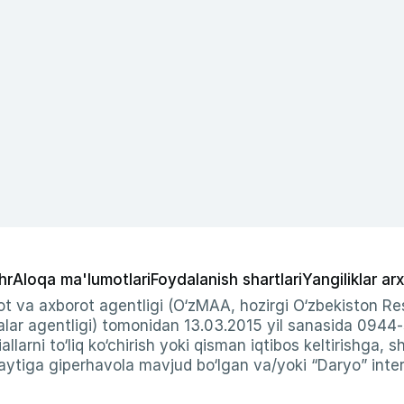
hr
Aloqa ma'lumotlari
Foydalanish shartlari
Yangiliklar arx
t va axborot agentligi (O‘zMAA, hozirgi O‘zbekiston Res
ar agentligi) tomonidan 13.03.2015 yil sanasida 0944
allarni to‘liq ko‘chirish yoki qisman iqtibos keltirishga, 
ytiga giperhavola mavjud bo‘lgan va/yoki “Daryo” intern