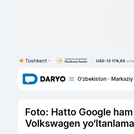
Toshkent
USD :
12 178,85
so'm
O‘zbekiston
Markaziy
Foto: Hatto Google ham
Volkswagen yo‘ltanlama