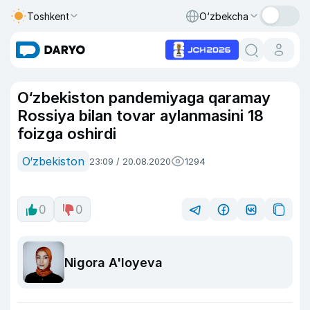
Toshkent
O‘zbekcha
O‘zbekiston pandemiyaga qaramay
Rossiya bilan tovar aylanmasini 18
foizga oshirdi
O‘zbekiston
23:09 / 20.08.2020
1294
0
0
Nigora A'loyeva