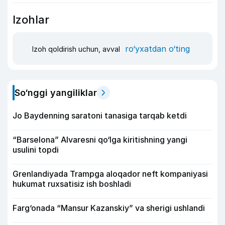
Izohlar
ro‘yxatdan o‘ting
Izoh qoldirish uchun, avval
So‘nggi yangiliklar
Jo Baydenning saratoni tanasiga tarqab ketdi
“Barselona” Alvaresni qo‘lga kiritishning yangi
usulini topdi
Grenlandiyada Trampga aloqador neft kompaniyasi
hukumat ruxsatisiz ish boshladi
Farg‘onada “Mansur Kazanskiy” va sherigi ushlandi