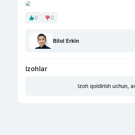
0
0
Bilol Erkin
Izohlar
Izoh qoldirish uchun, 