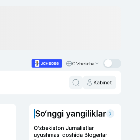
O‘zbekcha
Kabinet
So‘nggi yangiliklar
O‘zbekiston Jurnalistlar
uyushmasi qoshida Blogerlar