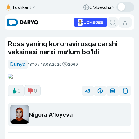
Toshkent
O‘zbekcha
Rossiyaning koronavirusga qarshi
vaksinasi narxi ma’lum bo‘ldi
Dunyo
18:10 / 13.08.2020
2069
0
0
Nigora A'loyeva