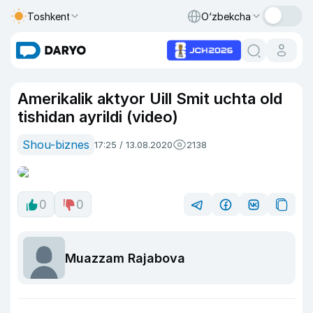
Toshkent
O‘zbekcha
Amerikalik aktyor Uill Smit uchta old
tishidan ayrildi (video)
Shou-biznes
17:25 / 13.08.2020
2138
0
0
Muazzam Rajabova