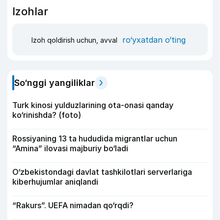
Izohlar
ro‘yxatdan o‘ting
Izoh qoldirish uchun, avval
So‘nggi yangiliklar
Turk kinosi yulduzlarining ota-onasi qanday
ko‘rinishda? (foto)
Rossiyaning 13 ta hududida migrantlar uchun
“Amina” ilovasi majburiy bo‘ladi
O‘zbekistondagi davlat tashkilotlari serverlariga
kiberhujumlar aniqlandi
“Rakurs”. UEFA nimadan qo‘rqdi?