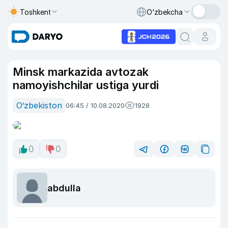
Toshkent
O‘zbekcha
Minsk markazida avtozak
namoyishchilar ustiga yurdi
O‘zbekiston
06:45 / 10.08.2020
1928
0
0
abdulla