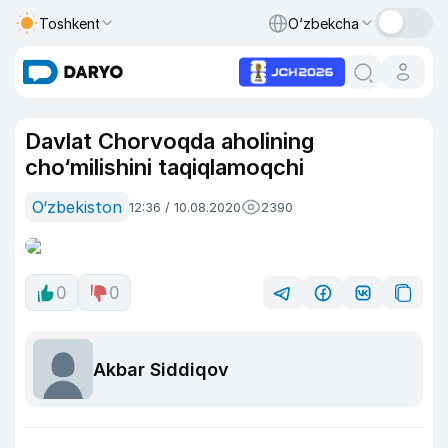
Toshkent
O‘zbekcha
Davlat Chorvoqda aholining
cho‘milishini taqiqlamoqchi
O‘zbekiston
12:36 / 10.08.2020
2390
0
0
Akbar Siddiqov