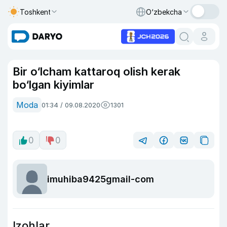
Toshkent
O‘zbekcha
Bir o‘lcham kattaroq olish kerak
bo‘lgan kiyimlar
Moda
01:34 / 09.08.2020
1301
0
0
imuhiba9425gmail-com
Izohlar