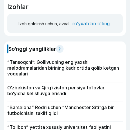
Izohlar
ro‘yxatdan o‘ting
Izoh qoldirish uchun, avval
So‘nggi yangiliklar
“Tansoqchi”: Gollivudning eng yaxshi
melodramalaridan birining kadr ortida qolib ketgan
voqealari
O‘zbekiston va Qirg‘iziston pensiya to‘lovlari
bo‘yicha kelishuvga erishdi
“Barselona” Rodri uchun “Manchester Siti”ga bir
futbolchisini taklif qildi
“Tolibon” yettita xususiy universitet faoliyatini