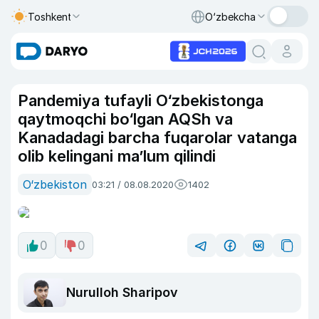
Toshkent
O‘zbekcha
Pandemiya tufayli O‘zbekistonga
qaytmoqchi bo‘lgan AQSh va
Kanadadagi barcha fuqarolar vatanga
olib kelingani ma’lum qilindi
O‘zbekiston
03:21 / 08.08.2020
1402
0
0
Nurulloh Sharipov