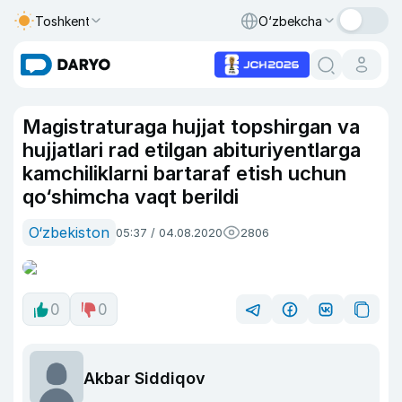
Toshkent
O‘zbekcha
Magistraturaga hujjat topshirgan va
hujjatlari rad etilgan abituriyentlarga
kamchiliklarni bartaraf etish uchun
qo‘shimcha vaqt berildi
O‘zbekiston
05:37 / 04.08.2020
2806
0
0
Akbar Siddiqov