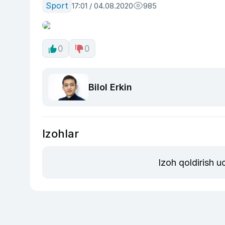
Sport
17:01 / 04.08.2020
985
0
0
Bilol Erkin
Izohlar
Izoh qoldirish 