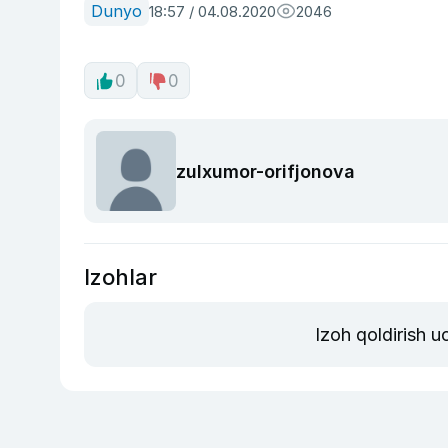
Dunyo
18:57 / 04.08.2020
2046
0
0
zulxumor-orifjonova
Izohlar
Izoh qoldirish 