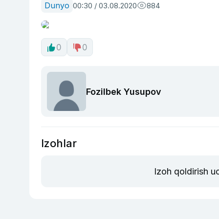
Dunyo
00:30 / 03.08.2020
884
0
0
Fozilbek Yusupov
Izohlar
Izoh qoldirish 