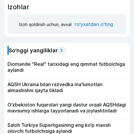
Izohlar
ro‘yxatdan o‘ting
Izoh qoldirish uchun, avval
So‘nggi yangiliklar
Diomande “Real” tarixidagi eng qimmat futbolchiga
aylandi
AQSH Ukraina bilan razvedka ma’lumotlari
almashishni qayta tikladi
O‘zbekiston fuqarolari yangi dastur orqali AQSHdagi
mavsumiy ishlarga tayyorlanadi va joylashtiriladi
Saloh Turkiya Superligasining eng ko‘p maosh
oluvchi futbolchisiga aylandi