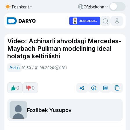
Toshkent
O‘zbekcha
Video: Achinarli ahvoldagi Mercedes-
Maybach Pullman modelining ideal
holatga keltirilishi
Avto
19:50 / 01.08.2020
1811
0
0
Fozilbek Yusupov