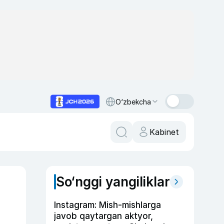
O‘zbekcha
Kabinet
So‘nggi yangiliklar
Instagram: Mish-mishlarga
javob qaytargan aktyor,