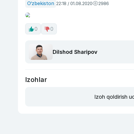
O‘zbekiston
22:18 / 01.08.2020
2986
0
0
Dilshod Sharipov
Izohlar
Izoh qoldirish 