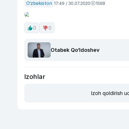
O‘zbekiston
17:49 / 30.07.2020
1568
0
0
Otabek Qo‘ldoshev
Izohlar
Izoh qoldirish 