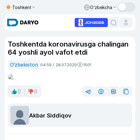
Toshkent
O‘zbekcha
Toshkentda koronavirusga chalingan
64 yoshli ayol vafot etdi
O‘zbekiston
04:59 / 28.07.2020
1501
0
0
Akbar Siddiqov