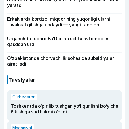
yaratdi
Erkaklarda kortizol miqdorining yuqoriligi ularni
tavakkal qilishga undaydi — yangi tadqiqot
Urganchda fuqaro BYD bilan uchta avtomobilni
qasddan urdi
O‘zbekistonda chorvachilik sohasida subsidiyalar
ajratiladi
Tavsiyalar
O‘zbekiston
Toshkentda o‘pirilib tushgan yo‘l qurilishi bo‘yicha
6 kishiga sud hukmi o‘qildi
Madaniyat