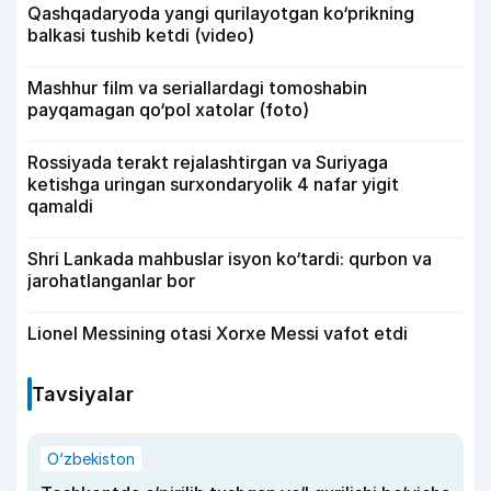
Qashqadaryoda yangi qurilayotgan ko‘prikning
balkasi tushib ketdi (video)
Mashhur film va seriallardagi tomoshabin
payqamagan qo‘pol xatolar (foto)
Rossiyada terakt rejalashtirgan va Suriyaga
ketishga uringan surxondaryolik 4 nafar yigit
qamaldi
Shri Lankada mahbuslar isyon ko‘tardi: qurbon va
jarohatlanganlar bor
Lionel Messining otasi Xorxe Messi vafot etdi
Tavsiyalar
O‘zbekiston