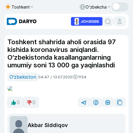
Toshkent
O‘zbekcha
Toshkent shahrida aholi orasida 97
kishida koronavirus aniqlandi.
O‘zbekistonda kasallanganlarning
umumiy soni 13 000 ga yaqinlashdi
O‘zbekiston
04:47 / 13.07.2020
1134
0
0
Akbar Siddiqov