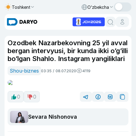
Toshkent
O‘zbekcha
Ozodbek Nazarbekovning 25 yil avval
bergan intervyusi, bir kunda ikki o‘g‘illi
bo‘lgan Shahlo. Instagram yangiliklari
Shou-biznes
03:35 / 08.07.2020
4119
0
0
Sevara Nishonova