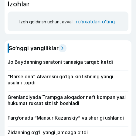
Izohlar
ro‘yxatdan o‘ting
Izoh qoldirish uchun, avval
So‘nggi yangiliklar
Jo Baydenning saratoni tanasiga tarqab ketdi
“Barselona” Alvaresni qo‘lga kiritishning yangi
usulini topdi
Grenlandiyada Trampga aloqador neft kompaniyasi
hukumat ruxsatisiz ish boshladi
Farg‘onada “Mansur Kazanskiy” va sherigi ushlandi
Zidanning o‘g‘li yangi jamoaga o‘tdi