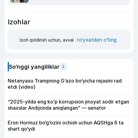
Izohlar
ro‘yxatdan o‘ting
Izoh qoldirish uchun, avval
So‘nggi yangiliklar
Netanyaxu Trampning G‘azo bo‘yicha rejasini rad
etdi (video)
“2025-yilda eng koʻp korrupsion jinoyat sodir etgan
shaxslar Andijonda aniqlangan” — senator
Eron Hormuz bo‘g‘ozini ochish uchun AQSHga 6 ta
shart qo‘ydi