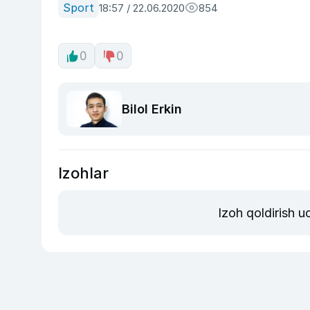
Sport
18:57 / 22.06.2020
854
0
0
Bilol Erkin
Izohlar
Izoh qoldirish 