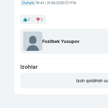
Dunyo
19:41 / 21.06.2020
1714
0
0
Fozilbek Yusupov
Izohlar
Izoh qoldirish 