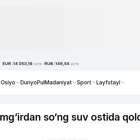
EUR :
RUB :
14 053,18
146,54
so'm
so'm
 Osiyo
Dunyo
Pul
Madaniyat
Sport
Layfstayl
mg‘irdan so‘ng suv ostida qol