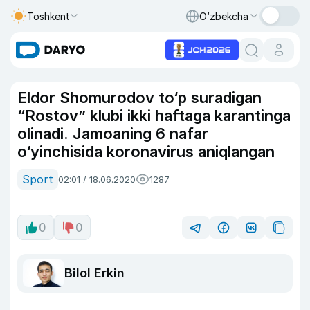
Toshkent
O‘zbekcha
Eldor Shomurodov to‘p suradigan
“Rostov” klubi ikki haftaga karantinga
olinadi. Jamoaning 6 nafar
o‘yinchisida koronavirus aniqlangan
Sport
02:01 / 18.06.2020
1287
0
0
Bilol Erkin