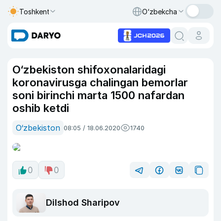
Toshkent
O‘zbekcha
O‘zbekiston shifoxonalaridagi
koronavirusga chalingan bemorlar
soni birinchi marta 1500 nafardan
oshib ketdi
O‘zbekiston
08:05 / 18.06.2020
1740
0
0
Dilshod Sharipov