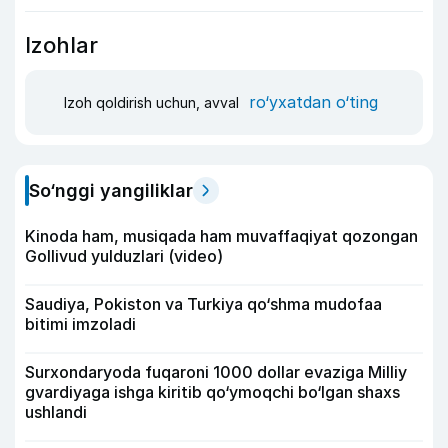
Izohlar
ro‘yxatdan o‘ting
Izoh qoldirish uchun, avval
So‘nggi yangiliklar
Kinoda ham, musiqada ham muvaffaqiyat qozongan
Gollivud yulduzlari (video)
Saudiya, Pokiston va Turkiya qo‘shma mudofaa
bitimi imzoladi
Surxondaryoda fuqaroni 1000 dollar evaziga Milliy
gvardiyaga ishga kiritib qo‘ymoqchi bo‘lgan shaxs
ushlandi