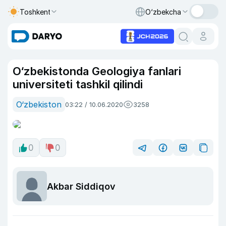
Toshkent
O‘zbekcha
O‘zbekistonda Geologiya fanlari
universiteti tashkil qilindi
O‘zbekiston
03:22 / 10.06.2020
3258
0
0
Akbar Siddiqov