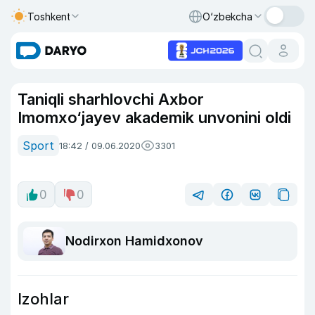
Toshkent
O‘zbekcha
Taniqli sharhlovchi Axbor
Imomxo‘jayev akademik unvonini oldi
Sport
18:42 / 09.06.2020
3301
0
0
Nodirxon Hamidxonov
Izohlar