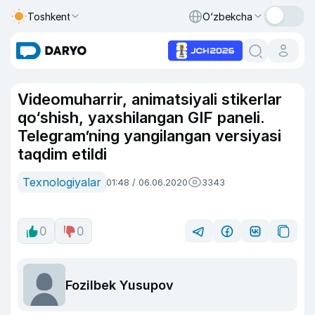
Toshkent
O‘zbekcha
Videomuharrir, animatsiyali stikerlar
qo‘shish, yaxshilangan GIF paneli.
Telegram’ning yangilangan versiyasi
taqdim etildi
Texnologiyalar
01:48 / 06.06.2020
3343
0
0
Fozilbek Yusupov