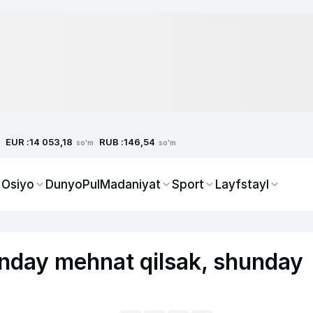
EUR :
RUB :
14 053,18
146,54
so'm
so'm
 Osiyo
Dunyo
Pul
Madaniyat
Sport
Layfstayl
nday mehnat qilsak, shunday