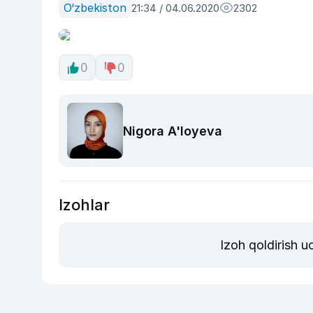
O‘zbekiston
21:34 / 04.06.2020
2302
0
0
Nigora A'loyeva
Izohlar
Izoh qoldirish 