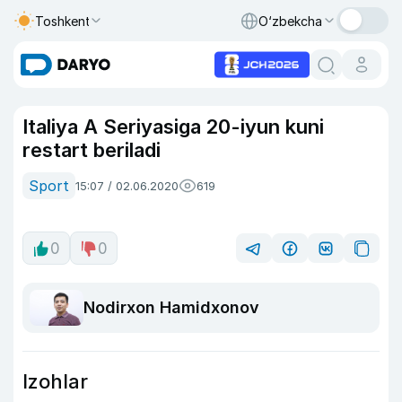
Toshkent
O‘zbekcha
Italiya A Seriyasiga 20-iyun kuni
restart beriladi
Sport
15:07 / 02.06.2020
619
0
0
Nodirxon Hamidxonov
Izohlar