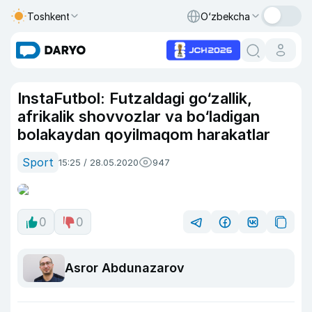
Toshkent
O‘zbekcha
InstaFutbol: Futzaldagi go‘zallik,
afrikalik shovvozlar va bo‘ladigan
bolakaydan qoyilmaqom harakatlar
Sport
15:25 / 28.05.2020
947
0
0
Asror Abdunazarov