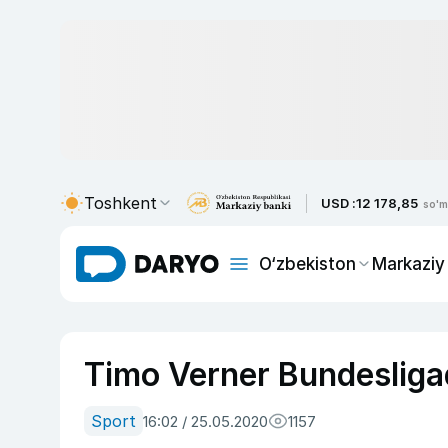
Toshkent
USD :
12 178,85
so'm
O‘zbekiston
Markaziy
Timo Verner Bundesligad
Sport
16:02 / 25.05.2020
1157