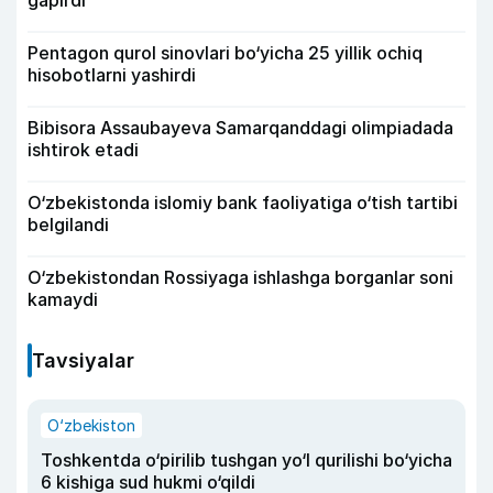
Pentagon qurol sinovlari bo‘yicha 25 yillik ochiq
hisobotlarni yashirdi
Bibisora Assaubayeva Samarqanddagi olimpiadada
ishtirok etadi
O‘zbekistonda islomiy bank faoliyatiga o‘tish tartibi
belgilandi
O‘zbekistondan Rossiyaga ishlashga borganlar soni
kamaydi
Tavsiyalar
O‘zbekiston
Toshkentda o‘pirilib tushgan yo‘l qurilishi bo‘yicha
6 kishiga sud hukmi o‘qildi